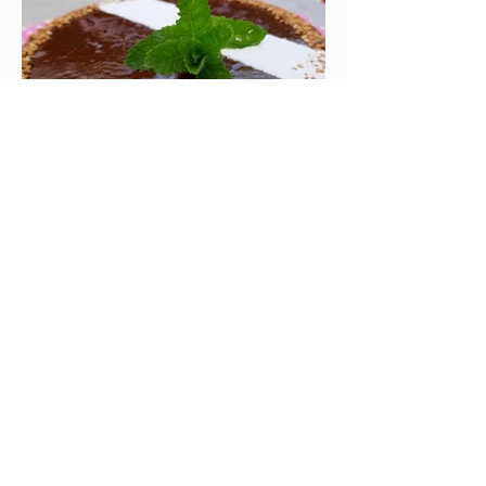
Tarte chocolat
menthe